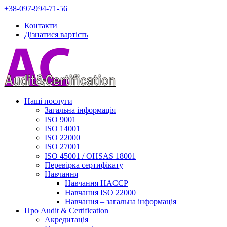
+38-097-994-71-56
Контакти
Дізнатися вартість
Наші послуги
Загальна інформація
ISO 9001
ISO 14001
ISO 22000
ISO 27001
ISO 45001 / OHSAS 18001
Перевірка сертифікату
Навчання
Навчання HACCP
Навчання ISO 22000
Навчання – загальна інформація
Про Audit & Certification
Акредитація